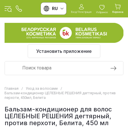
RU
Вход/Регистрация
Корзина
Избранное
Установить приложение
Главная
/
Уход за волосами
/
Бальзам-кондиционер ЦЕЛЕБНЫЕ РЕШЕНИЯ дегтярный, против
перхоти, 450мл, Белита
Бальзам-кондиционер для волос
ЦЕЛЕБНЫЕ РЕШЕНИЯ дегтярный,
против перхоти, Белита, 450 мл