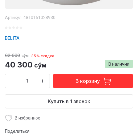
Артикул:
4810151028930
BELITA
62 000
сўм
35% скидка
40 300
сўм
В наличии
В корзину
Купить в 1 звонок
В избранное
Поделиться