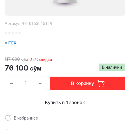
Артикул:
4810153045119
VITEX
117 000
сўм
34% скидка
76 100
сўм
В наличии
В корзину
Купить в 1 звонок
В избранное