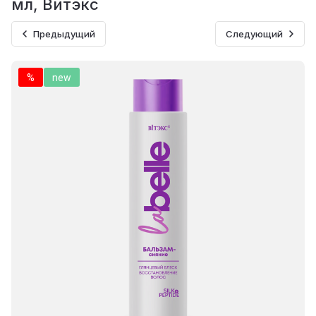
мл, Витэкс
Предыдущий
Следующий
%
new