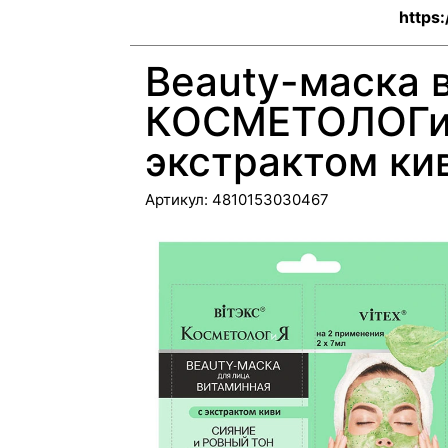
https
Beauty-маска 
КОСМЕТОЛОГиЯ
экстрактом кив
Артикул:
4810153030467