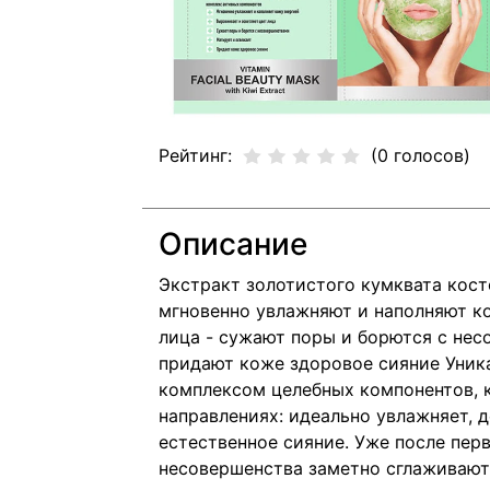
Рейтинг:
(0 голосов)
Описание
Экстракт золотистого кумквата кост
мгновенно увлажняют и наполняют ко
лица - сужают поры и борются с нес
придают коже здоровое сияние Уник
комплексом целебных компонентов, к
направлениях: идеально увлажняет, 
естественное сияние. Уже после пер
несовершенства заметно сглаживают