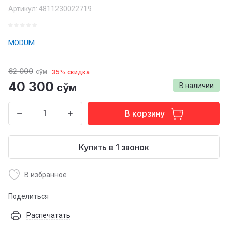
Артикул:
4811230022719
MODUM
62 000
сўм
35% скидка
40 300
сўм
В наличии
В корзину
Купить в 1 звонок
В избранное
Поделиться
Распечатать