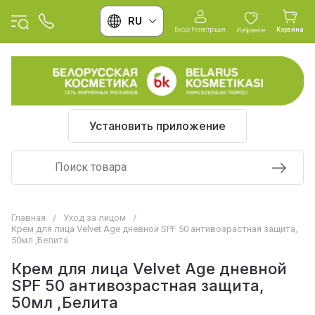
RU
Вход/Регистрация
Корзина
Избранное
Установить приложение
Главная
/
Уход за лицом
/
Крем для лица Velvet Age дневной SPF 50 антивозрастная защита,
50мл ,Белита
Крем для лица Velvet Age дневной
SPF 50 антивозрастная защита,
50мл ,Белита