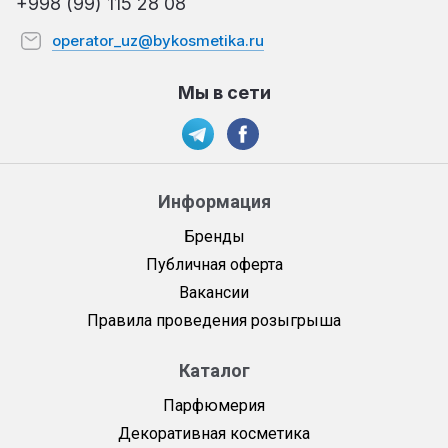
+998 (99) 115 28 08
operator_uz@bykosmetika.ru
Мы в сети
Информация
Бренды
Публичная оферта
Вакансии
Правила проведения розыгрыша
Каталог
Парфюмерия
Декоративная косметика