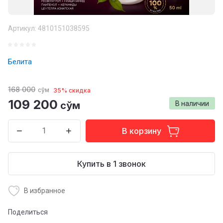
Артикул:
4810151038595
Белита
168 000
сўм
35% скидка
109 200
сўм
В наличии
В корзину
Купить в 1 звонок
В избранное
Поделиться