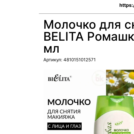
https
Молочко для с
BELITA Ромашк
мл
Артикул:
4810151012571