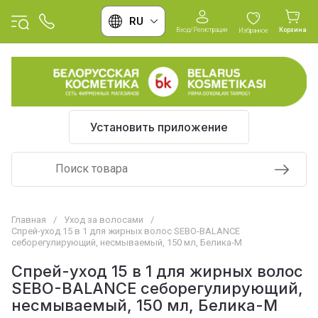
RU
Вход/Регистрация
Корзина
Избранное
Установить приложение
Главная
/
Уход за волосами
/
Спрей-уход 15 в 1 для жирных волос SEBO-BALANCE
себорегулирующий, несмываемый, 150 мл, Белика-М
Спрей-уход 15 в 1 для жирных волос
SEBO-BALANCE себорегулирующий,
несмываемый, 150 мл, Белика-М