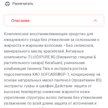
Распечатать
Описание
Комплексное восстанавливающее средство для
ежедневного ухода без утяжеления за склонными к
жирности и жирными волосами. • Без силиконов,
минерального масла, красителей. Активные
компоненты: FLUIDIPURE 8G (биовектор глицина &
растительного сахара) KeraGuard, уникальная
комбинация танинов Tara и экстракта ростков
подсолнечника KAO SOFCARE®GP-1, кондиционер на
основе натуральных масел пантенол (провитамин В5)
экстракты гуавы и шалфея Действие: защита от
высоких температур снижение жирности кожи
укрепление структуры волос питание без утяжеления
увлажнение по всей длине защита от истончения и