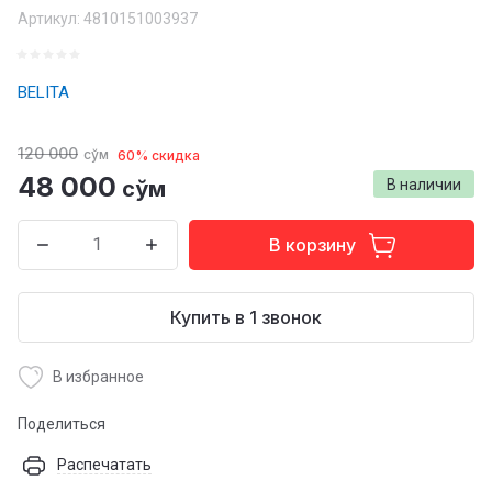
Артикул:
4810151003937
BELITA
120 000
сўм
60% скидка
48 000
сўм
В наличии
В корзину
Купить в 1 звонок
В избранное
Поделиться
Распечатать