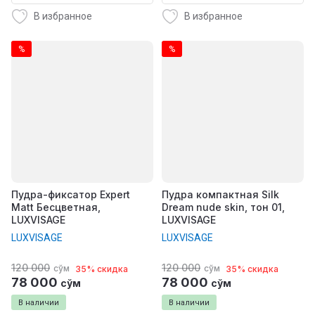
В избранное
В избранное
%
%
Пудра-фиксатор Expert
Пудра компактная Silk
Matt Бесцветная,
Dream nude skin, тон 01,
LUXVISAGE
LUXVISAGE
LUXVISAGE
LUXVISAGE
120 000
120 000
сўм
сўм
35% скидка
35% скидка
78 000
78 000
сўм
сўм
В наличии
В наличии