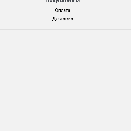
Покупателям
Оплата
Доставка