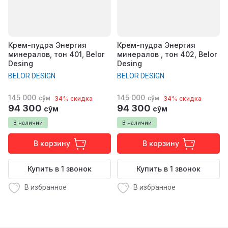
Крем-пудра Энергия
Крем-пудра Энергия
минералов, тон 401, Belor
минералов , тон 402, Belor
Desing
Desing
BELOR DESIGN
BELOR DESIGN
145 000
145 000
сўм
сўм
34% скидка
34% скидка
94 300
94 300
сўм
сўм
В наличии
В наличии
В корзину
В корзину
Купить в 1 звонок
Купить в 1 звонок
В избранное
В избранное