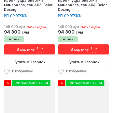
Крем-пудра Энергия
Крем-пудра Энергия
минералов, тон 403, Belor
минералов, тон 404, Belor
Desing
Desing
BELOR DESIGN
BELOR DESIGN
145 000
145 000
сўм
сўм
34% скидка
34% скидка
94 300
94 300
сўм
сўм
В наличии
В наличии
В корзину
В корзину
Купить в 1 звонок
Купить в 1 звонок
В избранное
В избранное
%
TOP brand Belarus 2024
%
TOP brand Belarus 2024