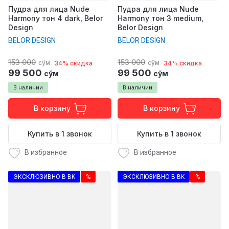
Пудра для лица Nude
Пудра для лица Nude
Harmony тон 4 dark, Belor
Harmony тон 3 medium,
Design
Belor Design
BELOR DESIGN
BELOR DESIGN
153 000
153 000
сўм
сўм
34% скидка
34% скидка
99 500
99 500
сўм
сўм
В наличии
В наличии
В корзину
В корзину
Купить в 1 звонок
Купить в 1 звонок
В избранное
В избранное
ЭКСКЛЮЗИВНО В BK
%
ЭКСКЛЮЗИВНО В BK
%