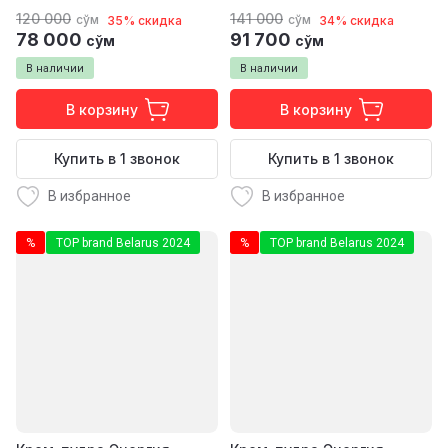
120 000
141 000
сўм
сўм
35% скидка
34% скидка
78 000
91 700
сўм
сўм
В наличии
В наличии
В корзину
В корзину
Купить в 1 звонок
Купить в 1 звонок
В избранное
В избранное
%
TOP brand Belarus 2024
%
TOP brand Belarus 2024