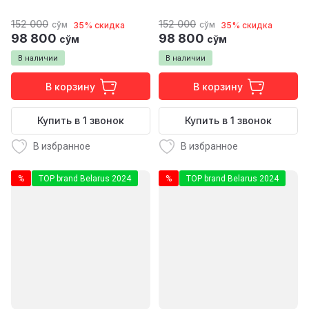
152 000
152 000
сўм
сўм
35% скидка
35% скидка
98 800
98 800
сўм
сўм
В наличии
В наличии
В корзину
В корзину
Купить в 1 звонок
Купить в 1 звонок
В избранное
В избранное
%
TOP brand Belarus 2024
%
TOP brand Belarus 2024