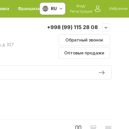
Вход/
авка
Франшиза
RU
Избранное
Регистрация
+998 (99) 115 28 08
Обратный звонок
, д. 327
Оптовые продажи