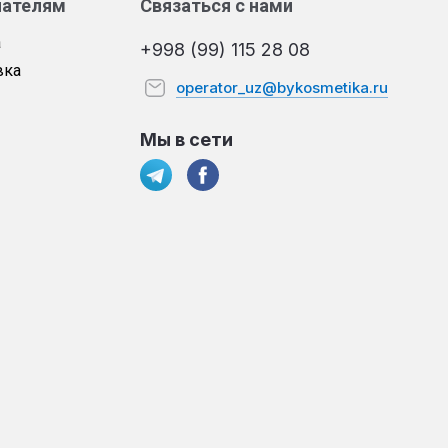
пателям
Связаться с нами
а
+998 (99) 115 28 08
вка
operator_uz@bykosmetika.ru
Мы в сети