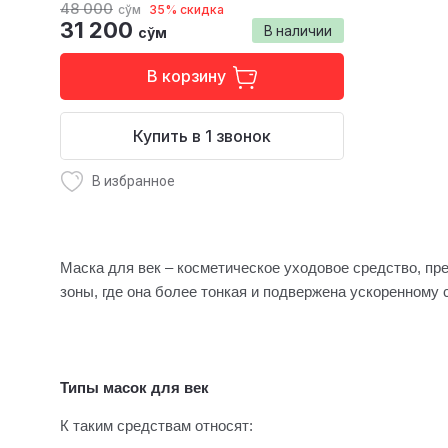
48 000
сўм
35% скидка
31 200
В наличии
сўм
В корзину
Купить в 1 звонок
В избранное
Маска для век – косметическое уходовое средство, пр
зоны, где она более тонкая и подвержена ускоренному 
Типы масок для век
К таким средствам относят: