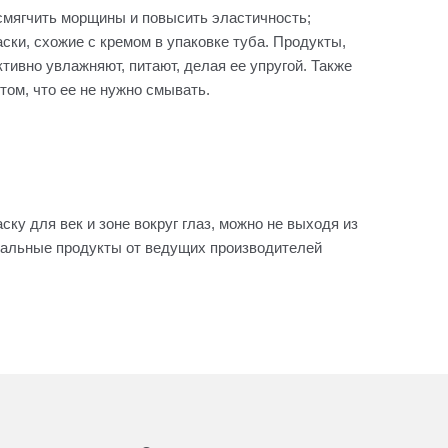
смягчить морщины и повысить эластичность;
ски, схожие с кремом в упаковке туба. Продукты,
тивно увлажняют, питают, делая ее упругой. Также
ом, что ее не нужно смывать.
у для век и зоне вокруг глаз, можно не выходя из
инальные продукты от ведущих производителей