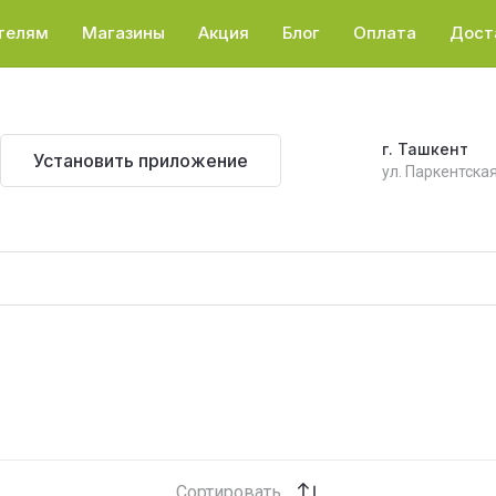
телям
Магазины
Акция
Блог
Оплата
Дост
г. Ташкент
Установить приложение
ул. Паркентская
Сортировать