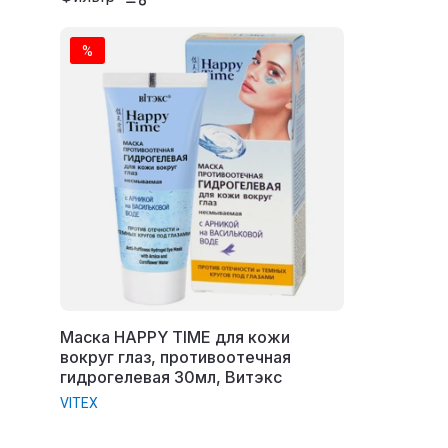
%
Маска HAPPY TIME для кожи
вокруг глаз, противоотечная
гидрогелевая 30мл, Витэкс
VITEX