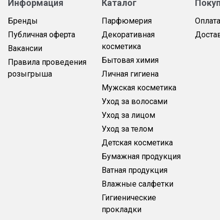
Информация
Каталог
Поку
Бренды
Парфюмерия
Оплат
Публичная оферта
Декоративная
Доста
косметика
Вакансии
Бытовая химия
Правила проведения
розыгрыша
Личная гигиена
Мужская косметика
Уход за волосами
Уход за лицом
Уход за телом
Детская косметика
Бумажная продукция
Ватная продукция
Влажные салфетки
Гигиенические
прокладки