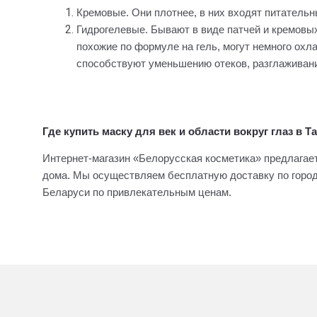
Кремовые. Они плотнее, в них входят питатель
Гидрогелевые. Бывают в виде патчей и кремовых
похожие по формуле на гель, могут немного охл
способствуют уменьшению отеков, разглаживани
Где купить маску для век и области вокруг глаз в Т
Интернет-магазин «Белорусская косметика» предлагает
дома. Мы осуществляем бесплатную доставку по город
Беларуси по привлекательным ценам.