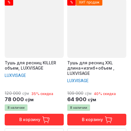
%
%
ХИТ продаж
Тушь для ресниц KILLER
Тушь для ресниц XXL
объем, LUXVISAGE
длина+изгиб+объем ,
LUXVISAGE
LUXVISAGE
LUXVISAGE
120 000
109 000
сўм
сўм
35% скидка
40% скидка
78 000
64 900
сўм
сўм
В наличии
В наличии
В корзину
В корзину