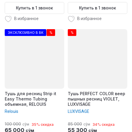
Купить в 1 звонок
Купить в 1 звонок
В избранное
В избранное
ЭКСКЛЮЗИВНО В BK
%
%
Тушь для ресниц Strip it
Тушь PERFECT COLOR веер
Easy Thermo Tubing
пышных ресниц VIOLET,
объемная, RELOUIS
LUXVISAGE
Relouis
LUXVISAGE
100 000
85 000
сўм
сўм
35% скидка
34% скидка
65 000
55 300
сўм
сўм