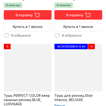
В наличии
В наличии
В корзину
В корзину
Купить в 1 звонок
Купить в 1 звонок
В избранное
В избранное
%
ЭКСКЛЮЗИВНО В BK
%
Тушь PERFECT COLOR веер
Тушь для ресниц Elixir
пышных ресниц BLUE,
Intense, RELOUIS
LUXVISAGE
Relouis