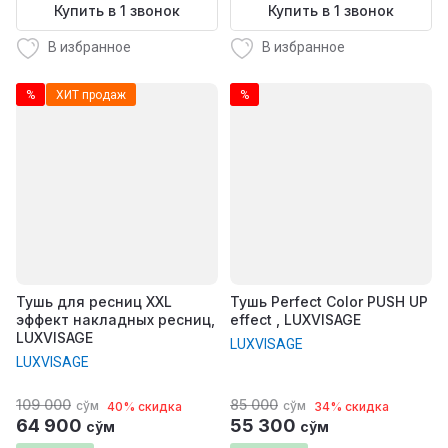
Купить в 1 звонок
Купить в 1 звонок
В избранное
В избранное
%
ХИТ продаж
%
Тушь для ресниц XXL
Тушь Perfect Color PUSH UP
эффект накладных ресниц,
effect , LUXVISAGE
LUXVISAGE
LUXVISAGE
LUXVISAGE
109 000
85 000
сўм
сўм
40% скидка
34% скидка
64 900
55 300
сўм
сўм