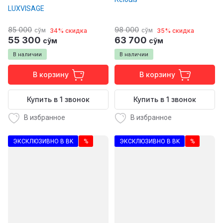
LUXVISAGE
85 000
98 000
сўм
сўм
34% скидка
35% скидка
55 300
63 700
сўм
сўм
В наличии
В наличии
В корзину
В корзину
Купить в 1 звонок
Купить в 1 звонок
В избранное
В избранное
ЭКСКЛЮЗИВНО В BK
%
ЭКСКЛЮЗИВНО В BK
%