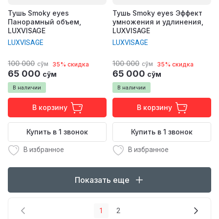
Тушь Smoky eyes
Тушь Smoky eyes Эффект
Панорамный объем,
умножения и удлинения,
LUXVISAGE
LUXVISAGE
LUXVISAGE
LUXVISAGE
100 000
100 000
сўм
сўм
35% скидка
35% скидка
65 000
65 000
сўм
сўм
В наличии
В наличии
В корзину
В корзину
Купить в 1 звонок
Купить в 1 звонок
В избранное
В избранное
Показать еще
1
2