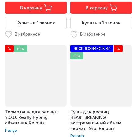
В корзину
В корзину
Купить в 1 звонок
Купить в 1 звонок
В избранное
В избранное
%
new
ЭКСКЛЮЗИВНО В BK
%
new
Термотушь для ресниц
Тушь для ресниц
Y.O.U. Really Hyping
HEARTBREAKING
объемная,Relouis
экстремальный объем,
черная, 9гр, Relouis
Релуи
Relouis