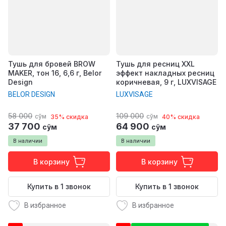
Тушь для бровей BROW
Тушь для ресниц XXL
MAKER, тон 16, 6,6 г, Belor
эффект накладных ресниц
Design
коричневая, 9 г, LUXVISAGE
BELOR DESIGN
LUXVISAGE
58 000
109 000
сўм
сўм
35% скидка
40% скидка
37 700
64 900
сўм
сўм
В наличии
В наличии
В корзину
В корзину
Купить в 1 звонок
Купить в 1 звонок
В избранное
В избранное