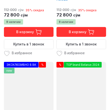
112 000
112 000
сўм
сўм
35% скидка
35% скидка
72 800
72 800
сўм
сўм
В наличии
В наличии
В корзину
В корзину
Купить в 1 звонок
Купить в 1 звонок
В избранное
В избранное
ЭКСКЛЮЗИВНО В BK
%
%
TOP brand Belarus 2024
new