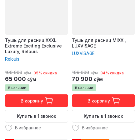
Тушь для ресниц XXXL
Тушь для ресниц MIXX ,
Extreme Exciting Exclusive
LUXVISAGE
Luxury, Relouis
LUXVISAGE
Relouis
100 000
109 000
сўм
сўм
35% скидка
34% скидка
65 000
70 900
сўм
сўм
В наличии
В наличии
В корзину
В корзину
Купить в 1 звонок
Купить в 1 звонок
В избранное
В избранное