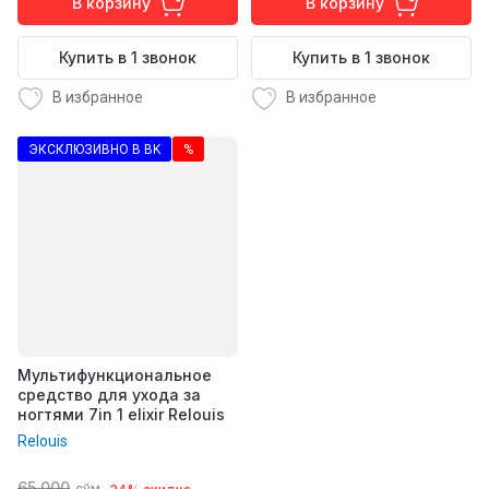
В корзину
В корзину
Купить в 1 звонок
Купить в 1 звонок
В избранное
В избранное
ЭКСКЛЮЗИВНО В BK
%
Мультифункциональное
средство для ухода за
ногтями 7in 1 elixir Relouis
Relouis
65 000
сўм