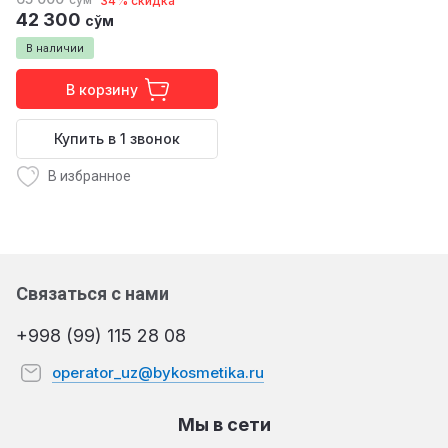
34% скидка
42 300
сўм
В наличии
В корзину
Купить в 1 звонок
В избранное
Связаться с нами
+998 (99) 115 28 08
operator_uz@bykosmetika.ru
Мы в сети