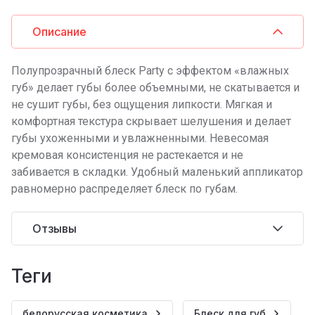
Описание
Полупрозрачный блеск Party с эффектом «влажных
губ» делает губы более объемными, не скатывается и
не сушит губы, без ощущения липкости. Мягкая и
комфортная текстура скрывает шелушения и делает
губы ухоженными и увлажненными. Невесомая
кремовая консистенция не растекается и не
забивается в складки. Удобный маленький аппликатор
равномерно распределяет блеск по губам.
Отзывы
теги
белорусская косметика
Блеск для губ