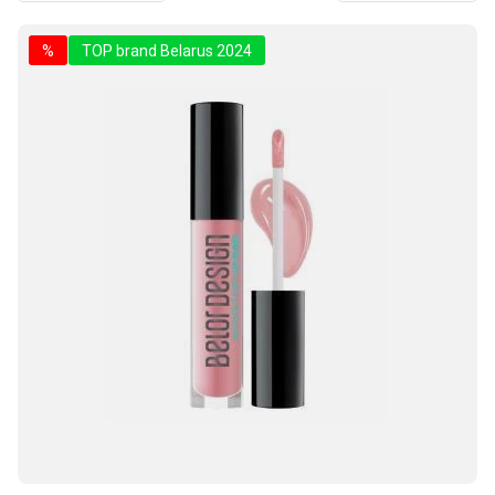
%
TOP brand Belarus 2024