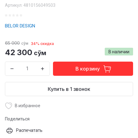
Артикул:
4810156049503
BELOR DESIGN
65 000
сўм
34% скидка
42 300
сўм
В наличии
В корзину
Купить в 1 звонок
В избранное
Поделиться
Распечатать