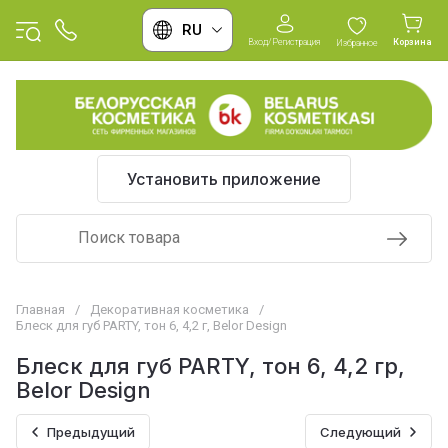
RU
Вход/Регистрация
Корзина
Избранное
Установить приложение
Главная
/
Декоративная косметика
/
Блеск для губ PARTY, тон 6, 4,2 г, Belor Design
Блеск для губ PARTY, тон 6, 4,2 гр,
Belor Design
Предыдущий
Следующий