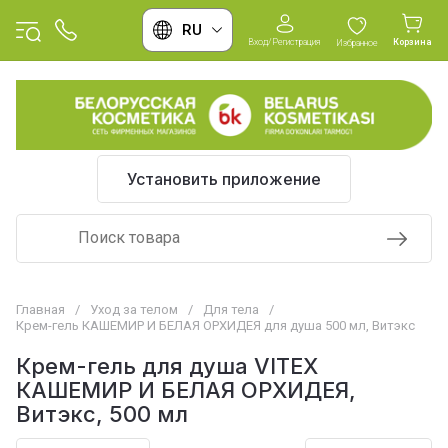
RU
Вход/Регистрация
Корзина
Избранное
Установить приложение
Главная
/
Уход за телом
/
Для тела
/
Крем-гель КАШЕМИР И БЕЛАЯ ОРХИДЕЯ для душа 500 мл, Витэкс
Крем-гель для душа VITEX
КАШЕМИР И БЕЛАЯ ОРХИДЕЯ,
Витэкс, 500 мл