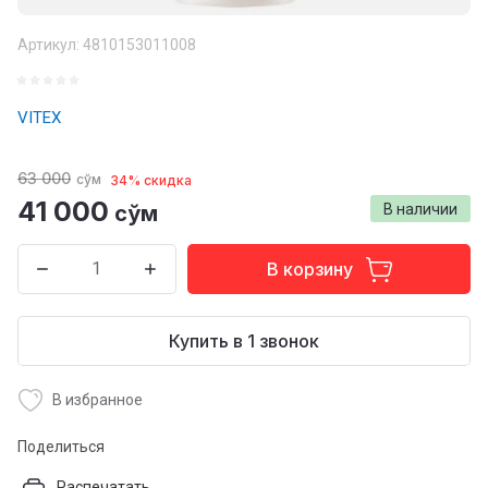
Артикул:
4810153011008
VITEX
63 000
сўм
34% скидка
41 000
сўм
В наличии
В корзину
Купить в 1 звонок
В избранное
Поделиться
Распечатать