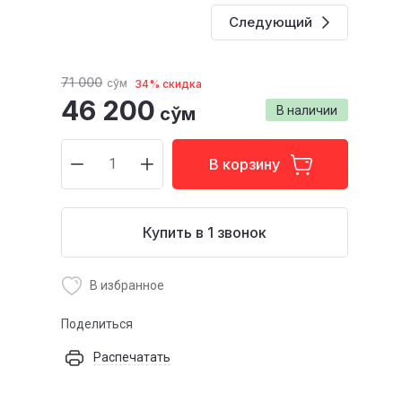
Следующий
71 000
сўм
34% скидка
46 200
сўм
В наличии
В корзину
Купить в 1 звонок
В избранное
Поделиться
Распечатать