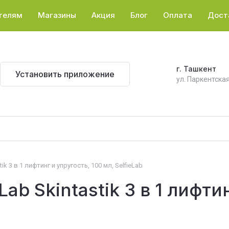
телям
Магазины
Акция
Блог
Оплата
Дост
г. Ташкент
Установить приложение
ул. Паркентская
ik 3 в 1 лифтинг и упругость, 100 мл, SelfieLab
ab Skintastik 3 в 1 лифти