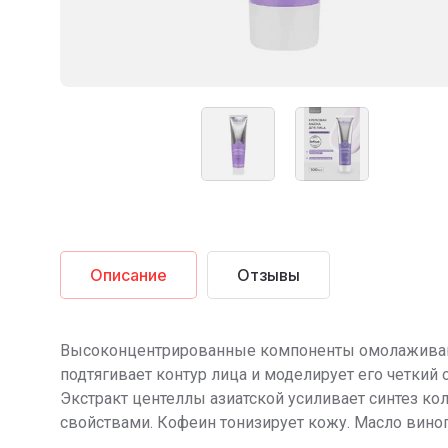
Описание
Отзывы
Высоконцентрированные компоненты омолаживающ
подтягивает контур лица и моделирует его четкий
Экстракт центеллы азиатской усиливает синтез к
свойствами. Кофеин тонизирует кожу. Масло виног