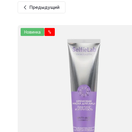
Предыдущий
Новинка
%