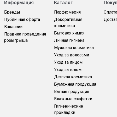
Информация
Каталог
Поку
Бренды
Парфюмерия
Оплат
Публичная оферта
Декоративная
Доста
косметика
Вакансии
Бытовая химия
Правила проведения
розыгрыша
Личная гигиена
Мужская косметика
Уход за волосами
Уход за лицом
Уход за телом
Детская косметика
Бумажная продукция
Ватная продукция
Влажные салфетки
Гигиенические
прокладки