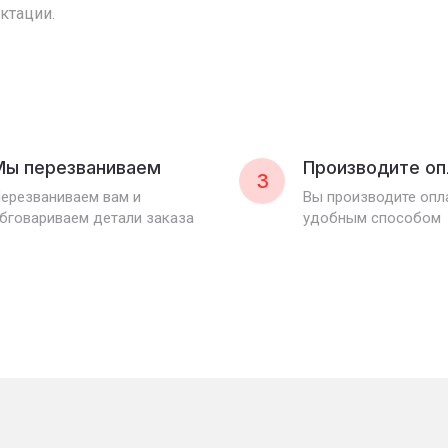
ктации.
Мы перезваниваем
Производите оп
3
ерезваниваем вам и
Вы производите оп
бговариваем детали заказа
удобным способом