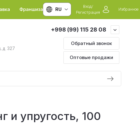
Вход/
авка
Франшиза
RU
Избранное
Регистрация
+998 (99) 115 28 08
Обратный звонок
, д. 327
Оптовые продажи
нг и упругость, 100