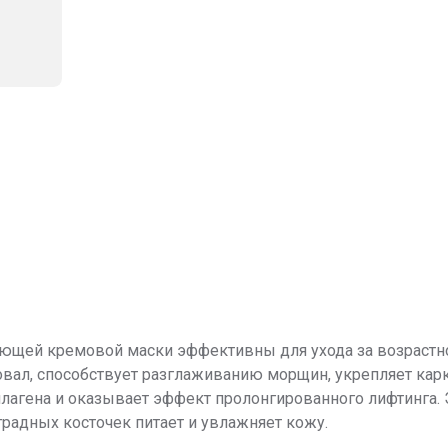
ей кремовой маски эффективны для ухода за возрастной
 овал, способствует разглаживанию морщин, укрепляет карк
оллагена и оказывает эффект пролонгированного лифтинг
радных косточек питает и увлажняет кожу.