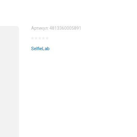
Артикул:
4813360005891
SelfieLab