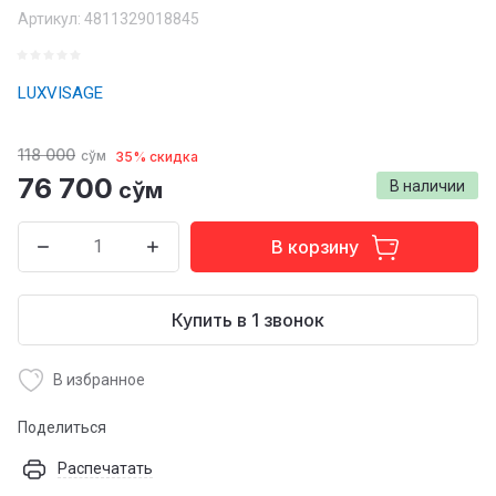
Артикул:
4811329018845
LUXVISAGE
118 000
сўм
35% скидка
76 700
сўм
В наличии
В корзину
Купить в 1 звонок
В избранное
Поделиться
Распечатать