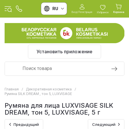
RU
Вход/Регистрация
Корзина
Избранное
Установить приложение
Главная
/
Декоративная косметика
/
Румяна SILK DREAM , тон 5, LUXVISAGE
Румяна для лица LUXVISAGE SILK
DREAM, тон 5, LUXVISAGE, 5 г
Предыдущий
Следующий