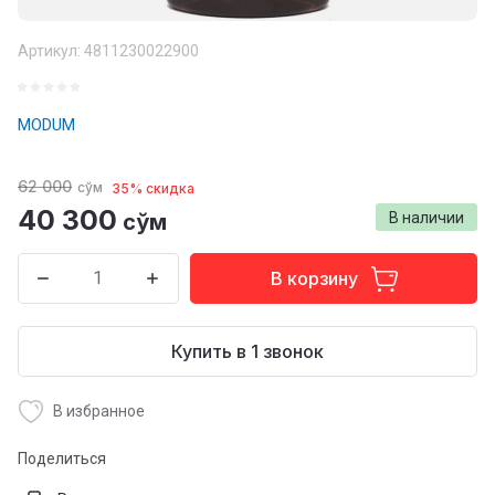
Артикул:
4811230022900
MODUM
62 000
сўм
35% скидка
40 300
сўм
В наличии
В корзину
Купить в 1 звонок
В избранное
Поделиться