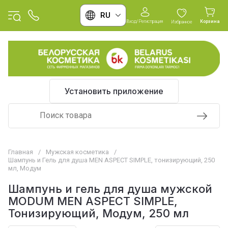
RU
Вход/Регистрация
Корзина
Избранное
Установить приложение
Главная
/
Мужская косметика
/
Шампунь и Гель для душа MEN ASPECT SIMPLE, тонизирующий, 250
мл, Модум
Шампунь и гель для душа мужской
MODUM MEN ASPECT SIMPLE,
Тонизирующий, Модум, 250 мл