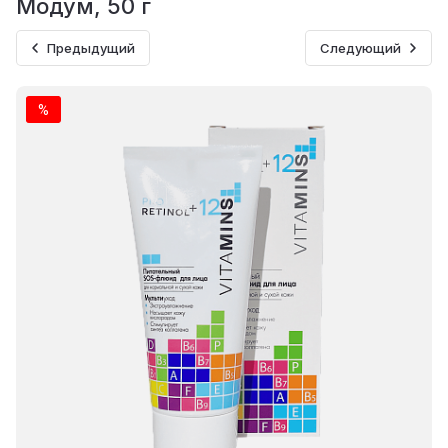
Модум, 50 г
Предыдущий
Следующий
%