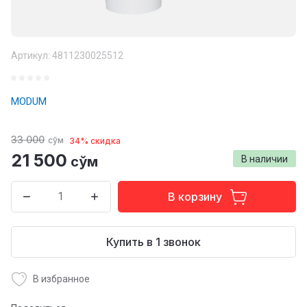
Артикул:
4811230025512
MODUM
33 000
сўм
34% скидка
21 500
сўм
В наличии
В корзину
Купить в 1 звонок
В избранное