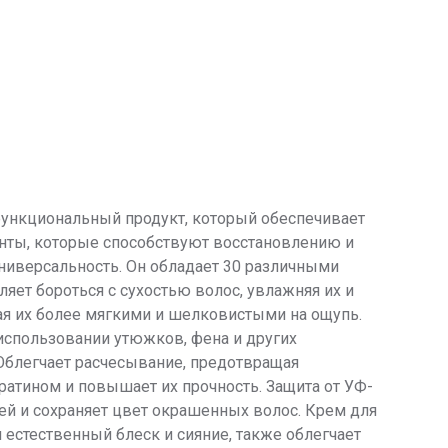
офункциональный продукт, который обеспечивает
енты, которые способствуют восстановлению и
универсальность. Он обладает 30 различными
яет бороться с сухостью волос, увлажняя их и
я их более мягкими и шелковистыми на ощупь.
использовании утюжков, фена и других
 Облегчает расчесывание, предотвращая
атином и повышает их прочность. Защита от УФ-
ей и сохраняет цвет окрашенных волос. Крем для
 естественный блеск и сияние, также облегчает