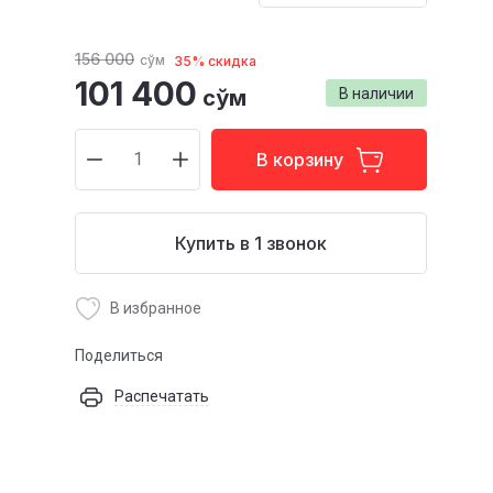
156 000
сўм
35% скидка
101 400
сўм
В наличии
В корзину
Купить в 1 звонок
В избранное
Поделиться
Распечатать