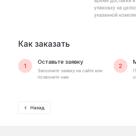
время доставки и 
упаковку на целос
указанной компле
Как заказать
Оставьте заявку
1
2
Заполните заявку на сайте или
П
позвоните нам
о
Назад