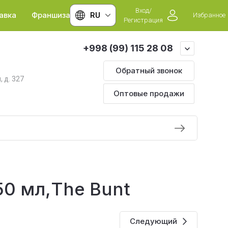
Вход/
авка
Франшиза
RU
Избранное
Регистрация
+998 (99) 115 28 08
Обратный звонок
, д. 327
Оптовые продажи
50 мл,The Bunt
Следующий