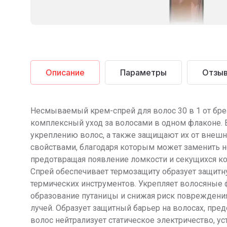
Описание
Параметры
Отзы
Несмываемый крем-спрей для волос 30 в 1 от брен
комплексный уход за волосами в одном флаконе. 
укреплению волос, а также защищают их от внешни
свойствами, благодаря которым может заменить не
предотвращая появление ломкости и секущихся к
Спрей обеспечивает термозащиту образует защитн
термических инструментов. Укрепляет волосяные 
образование путаницы и снижая риск повреждения
лучей. Образует защитный барьер на волосах, пре
волос нейтрализует статическое электричество, у