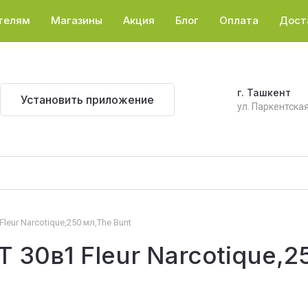
телям
Магазины
Акция
Блог
Оплата
Дост
г. Ташкент
Установить приложение
ул. Паркентская
leur Narcotique,250 мл,The Bunt
 30в1 Fleur Narcotique,2