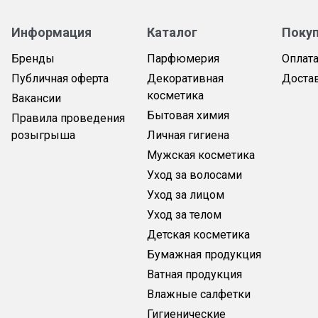
Информация
Каталог
Поку
Бренды
Парфюмерия
Оплат
Публичная оферта
Декоративная
Доста
косметика
Вакансии
Бытовая химия
Правила проведения
розыгрыша
Личная гигиена
Мужская косметика
Уход за волосами
Уход за лицом
Уход за телом
Детская косметика
Бумажная продукция
Ватная продукция
Влажные салфетки
Гигиенические