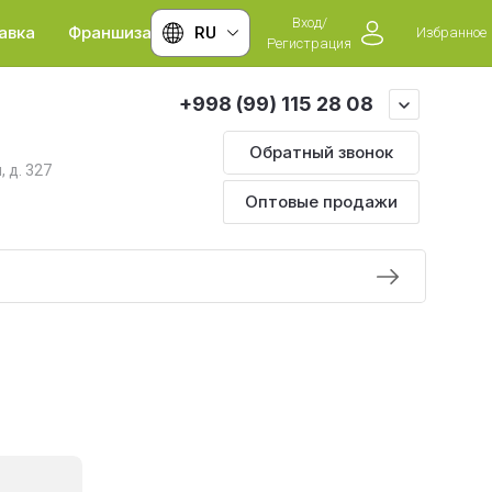
Вход/
авка
Франшиза
RU
Избранное
Регистрация
+998 (99) 115 28 08
Обратный звонок
, д. 327
Оптовые продажи