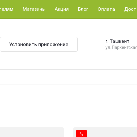
телям
Магазины
Акция
Блог
Оплата
Дост
г. Ташкент
Установить приложение
ул. Паркентская
%