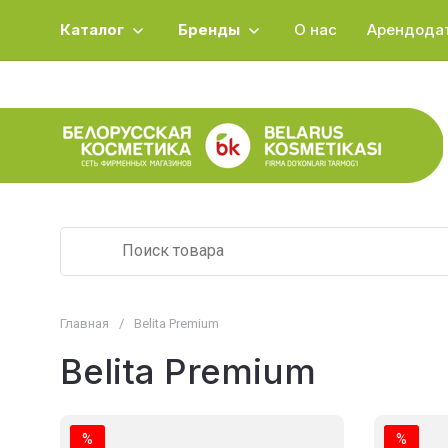
Каталог
Бренды
О нас
Арендода
Главная
/
Belita Premium
Belita Premium
%
%