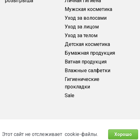
розыгрыша
Личная гигиена
Мужская косметика
Уход за волосами
Уход за лицом
Уход за телом
Детская косметика
Бумажная продукция
Ватная продукция
Влажные салфетки
Гигиенические
прокладки
Sale
Этот сайт не отслеживает cookie-файлы.
Хорошо