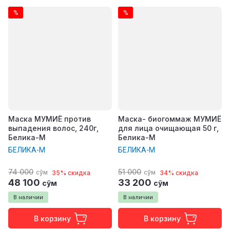
%
%
Маска МУМИЁ против
Маска- биогоммаж МУМИЁ
выпадения волос, 240г,
для лица очищающая 50 г,
Белика-М
Белика-М
БЕЛИКА-М
БЕЛИКА-М
74 000
51 000
сўм
сўм
35% скидка
34% скидка
48 100
33 200
сўм
сўм
В наличии
В наличии
В корзину
В корзину