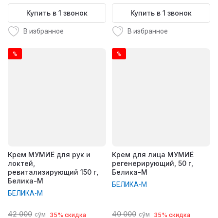
Купить в 1 звонок
Купить в 1 звонок
В избранное
В избранное
%
%
Крем МУМИЁ для рук и
Крем для лица МУМИЁ
локтей,
регенерирующий, 50 г,
ревитализирующий 150 г,
Белика-М
Белика-М
БЕЛИКА-М
БЕЛИКА-М
42 000
40 000
сўм
сўм
35% скидка
35% скидка