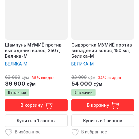
Шампунь МУМИЁ против
Сыворотка МУМИЁ против
выпадения волос, 250 г,
выпадения волос, 150 мл,
Белика-М
Белика-М
БЕЛИКА-М
БЕЛИКА-М
63 000
83 000
сўм
сўм
36% скидка
34% скидка
39 900
54 000
сўм
сўм
В наличии
В наличии
В корзину
В корзину
Купить в 1 звонок
Купить в 1 звонок
В избранное
В избранное